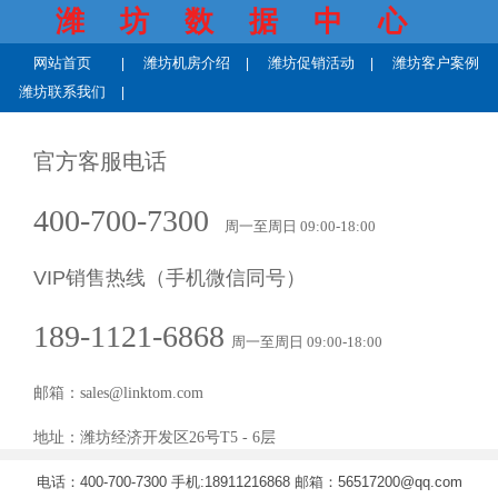
潍坊数据中心
网站首页
潍坊机房介绍
潍坊促销活动
潍坊客户案例
潍坊联系我们
官方客服电话
400-700-7300
周一至周日 09:00-18:00
VIP销售热线（手机微信同号）
189-1121-6868
周一至周日 09:00-18:00
邮箱：sales@linktom.com
地址：
潍坊
经济开发区26号T5 - 6层
电话：400-700-7300 手机:18911216868 邮箱：56517200@qq.com